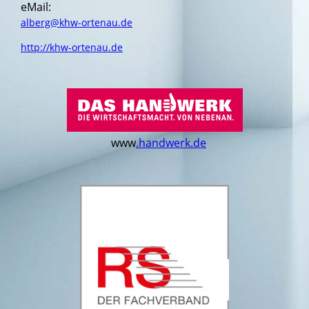
eMail:
alberg@khw-ortenau.de
http://khw-ortenau.de
www
.handwerk.de