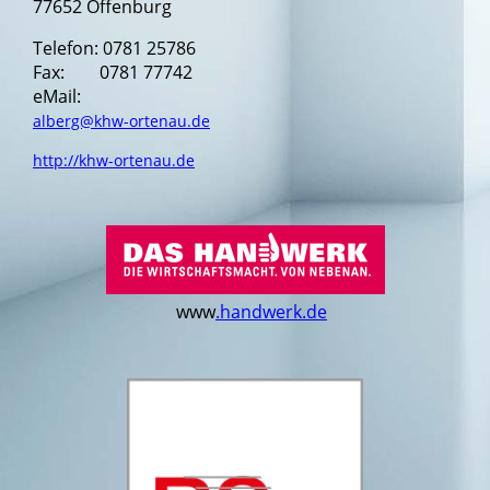
77652 Offenburg
Telefon: 0781 25786
Fax: 0781 77742
eMail:
alberg@khw-ortenau.de
http://khw-ortenau.de
www
.handwerk.de