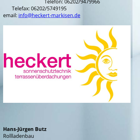
Telefon: 06202/9479966
Telefax: 06202/5749195
email:
info@heckert-markisen.de
Hans-Jürgen Butz
Rollladenbau