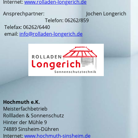
Internet:
www.rolladen-longerich.de
Ansprechpartner:
Jochen Longerich
Telefon: 06262/859
Telefax: 06262/6440
email:
info@rolladen-longerich.de
Hochmuth e.K.
Meisterfachbetrieb
Rollladen & Sonnenschutz
Hinter der Mühle 9
74889 Sinsheim-Dühren
Internet:
www.hochmuth-sinsheim.de