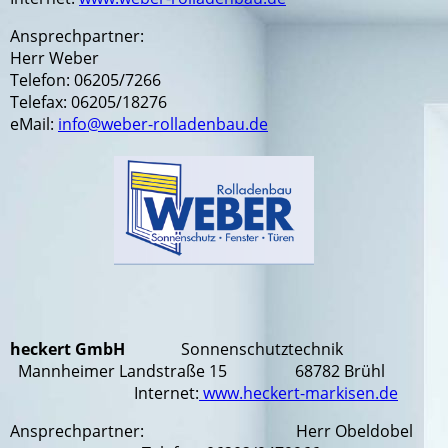
Ansprechpartner:
Herr Weber
Telefon: 06205/7266
Telefax: 06205/18276
eMail:
info@weber-rolladenbau.de
heckert GmbH
Sonnenschutztechnik
Mannheimer Landstraße 15 68782 Brühl
Internet:
www.heckert-markisen.de
Ansprechpartner: Herr Obeldobel