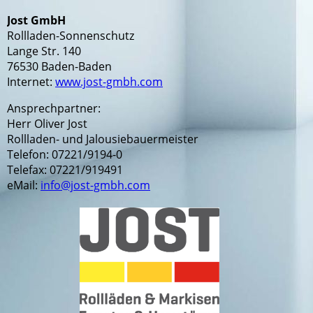
Jost GmbH
Rollladen-Sonnenschutz
Lange Str. 140
76530 Baden-Baden
Internet:
www.jost-gmbh.com
Ansprechpartner:
Herr Oliver Jost
Rollladen- und Jalousiebauermeister
Telefon: 07221/9194-0
Telefax: 07221/919491
eMail:
info@jost-gmbh.com