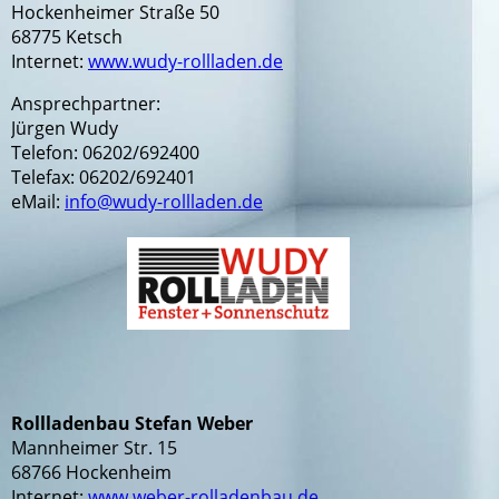
Hockenheimer Straße 50
68775 Ketsch
Internet:
www.wudy-rollladen.de
Ansprechpartner:
Jürgen Wudy
Telefon: 06202/692400
Telefax: 06202/692401
eMail:
info@wudy-rollladen.de
Rollladenbau Stefan Weber
Mannheimer Str. 15
68766 Hockenheim
Internet:
www.weber-rolladenbau.de