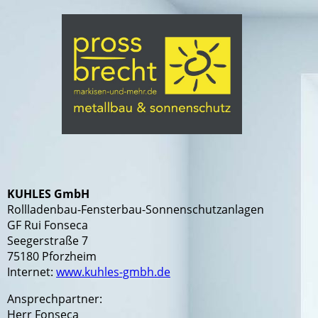
KUHLES GmbH
Rollladenbau-Fensterbau-Sonnenschutzanlagen
GF Rui Fonseca
Seegerstraße 7
75180 Pforzheim
Internet:
www.kuhles-gmbh.de
Ansprechpartner:
Herr Fonseca