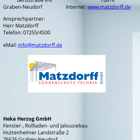
Benzstraße 6-8 76676
Graben-Neudorf Internet:
www.matzdorff.de
Ansprechpartner:
Herr Matzdorff
Telefon: 07255/4500
eMail:
info@matzdorff.de
Heka Herzog GmbH
Fenster-, Rollladen- und Jalousiebau
Huttenheimer Landstraße 2
76676 Graben-Neudorf