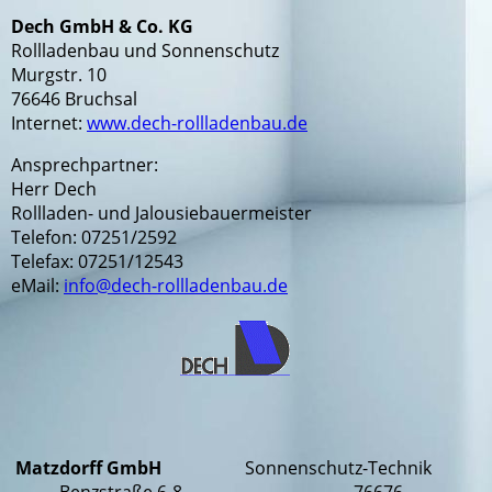
Dech GmbH & Co. KG
Rollladenbau und Sonnenschutz
Murgstr. 10
76646 Bruchsal
Internet:
www.dech-rollladenbau.de
Ansprechpartner:
Herr Dech
Rollladen- und Jalousiebauermeister
Telefon: 07251/2592
Telefax: 07251/12543
eMail:
info@dech-rollladenbau.de
Matzdorff GmbH
Sonnenschutz-Technik