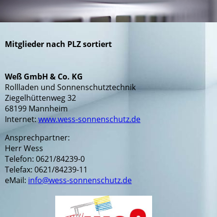
Mitglieder nach PLZ sortiert
Weß GmbH & Co. KG
Rollladen und Sonnenschutztechnik
Ziegelhüttenweg 32
68199 Mannheim
Internet:
www.wess-sonnenschutz.de
Ansprechpartner:
Herr Wess
Telefon: 0621/84239-0
Telefax: 0621/84239-11
eMail:
info@wess-sonnenschutz.de