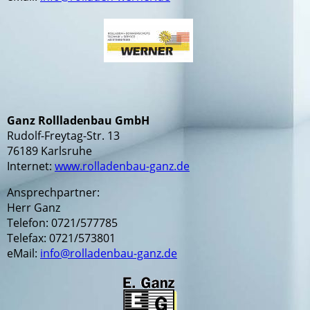
Ganz Rollladenbau GmbH
Rudolf-Freytag-Str. 13
76189 Karlsruhe
Internet:
www.rolladenbau-ganz.de
Ansprechpartner:
Herr Ganz
Telefon: 0721/577785
Telefax: 0721/573801
eMail:
info@rolladenbau-ganz.de