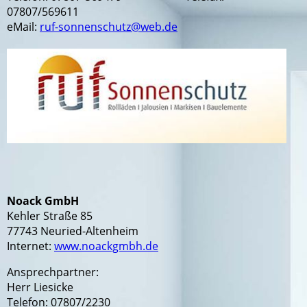
07807/569611
eMail:
ruf-sonnenschutz@web.de
Noack GmbH
Kehler Straße 85
77743 Neuried-Altenheim
Internet:
www.noackgmbh.de
Ansprechpartner:
Herr Liesicke
Telefon: 07807/2230