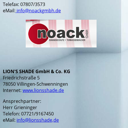
Telefax: 07807/3573
eMail:
info@noackgmbh.de
LION'S SHADE GmbH & Co. KG
Friedrichstraße 5
78050 Villingen-Schwenningen
Internet:
www.lionsshade.de
Ansprechpartner:
Herr Grieninger
Telefon: 07721/9167450
eMail:
info@lionsshade,de