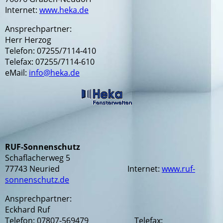
Internet:
www.heka.de
Ansprechpartner:
Herr Herzog
Telefon: 07255/7114-410
Telefax: 07255/7114-610
eMail:
info@heka.de
RUF-Sonnenschutz
Schaflacherweg 5
77743 Neuried Internet:
www.ruf-
sonnenschutz.de
Ansprechpartner:
Eckhard Ruf
Telefon: 07807-569479 Telefax: