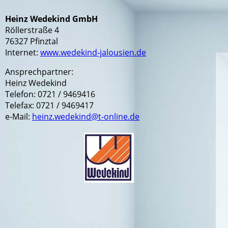
Heinz Wedekind GmbH
Röllerstraße 4
76327 Pfinztal
Internet:
www.wedekind-jalousien.de
Ansprechpartner:
Heinz Wedekind
Telefon: 0721 / 9469416
Telefax: 0721 / 9469417
e-Mail:
heinz.wedekind@t-online.de