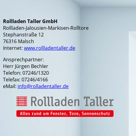
Rollladen Taller GmbH
Rollladen-Jalousien-Markisen-Rolltore
Stephanstraße 12
76316 Malsch
Internet:
www.rollladentaller.de
Ansprechpartner:
Herr Jürgen Bechler
Telefon: 07246/1320
Telefax: 07246/4166
eMail:
info@rolladentaller.de